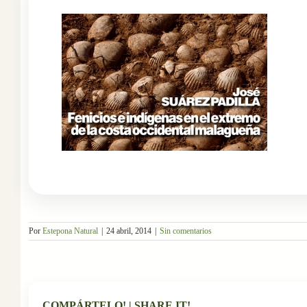
Por
Estepona Natural
|
24 abril, 2014
|
Sin comentarios
COMPÁRTELO! | SHARE IT!