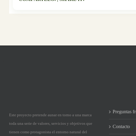
Preguntas f
Este proyecto pretende aunar en torno a una marca
toda una serie de valores, servicios y objetivos que
Contacto
tienen como protagonista el entorno natural del