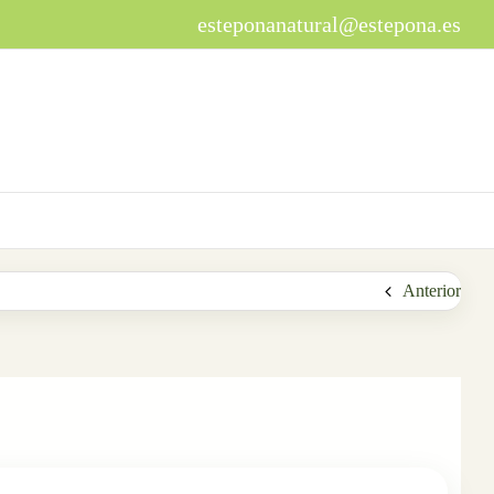
esteponanatural@estepona.es
Anterior